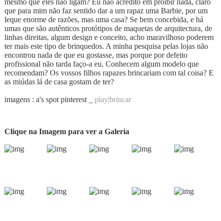
mesmo que eles não ligam? Eu não acredito em proibir nada, claro
que para mim não faz sentido dar a um rapaz uma Barbie, por um
leque enorme de razões, mas uma casa? Se bem concebida, e há
umas que são autênticos protótipos de maquetas de arquitectura, de
linhas direitas, algum design e conceito, acho maravilhoso poderem
ter mais este tipo de brinquedos. A minha pesquisa pelas lojas não
encontrou nada de que eu gostasse, mas porque por defeito
profissional não tarda faço-a eu. Conhecem algum modelo que
recomendam? Os vossos filhos rapazes brincariam com tal coisa? E
as miúdas lá de casa gostam de ter?
imagens : a's spot pinterest _
play|brincar
Clique na Imagem para ver a Galeria