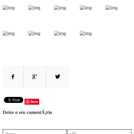
Save
Deixe o seu comentÃ¡rio