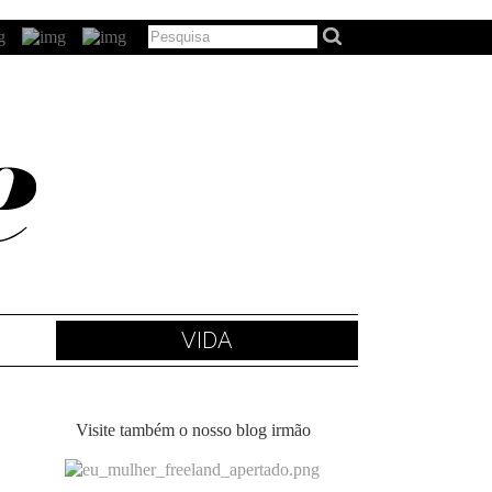
VIDA
Visite também o nosso blog irmão