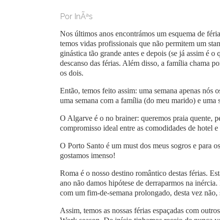
Por InÃªs
Nos últimos anos encontrámos um esquema de féria
temos vidas profissionais que não permitem um stan
ginástica tão grande antes e depois (se já assim é o 
descanso das férias. Além disso, a família chama p
os dois.
Então, temos feito assim: uma semana apenas nós os
uma semana com a família (do meu marido) e uma s
O Algarve é o no brainer: queremos praia quente, pe
compromisso ideal entre as comodidades de hotel e
O Porto Santo é um must dos meus sogros e para os 
gostamos imenso!
Roma é o nosso destino romântico destas férias. Es
ano não damos hipótese de derraparmos na inércia
com um fim-de-semana prolongado, desta vez não, 
Assim, temos as nossas férias espaçadas com outros