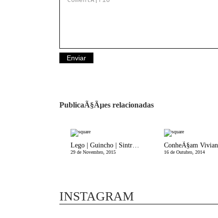
PublicaÃ§Ãµes relacionadas
Lego | Guincho | Sintra em modo filho Ãºnico
29 de Novembro, 2015
16 de Outubro, 2014
INSTAGRAM