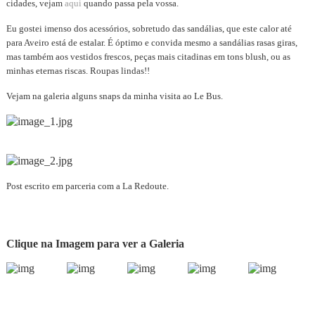
cidades, vejam
aqui
quando passa pela vossa.
Eu gostei imenso dos acessórios, sobretudo das sandálias, que este calor até
para Aveiro está de estalar. É óptimo e convida mesmo a sandálias rasas giras,
mas também aos vestidos frescos, peças mais citadinas em tons blush, ou as
minhas eternas riscas. Roupas lindas!!
Vejam na galeria alguns snaps da minha visita ao Le Bus.
Post escrito em parceria com a La Redoute.
Clique na Imagem para ver a Galeria