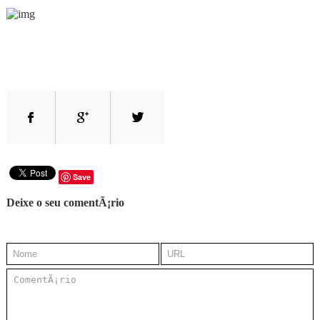
Save
Deixe o seu comentÃ¡rio