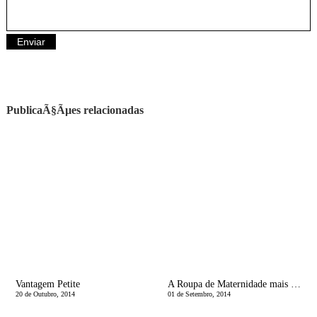
PublicaÃ§Ãµes relacionadas
Vantagem Petite
A Roupa de Maternidade mais Cool do Momento
20 de Outubro, 2014
01 de Setembro, 2014