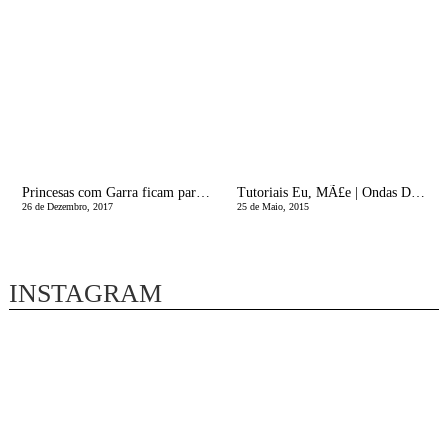
Princesas com Garra ficam para Sempre!
Tutoriais Eu, MÃ£e | Ondas DesconstruÃ­das
26 de Dezembro, 2017
25 de Maio, 2015
INSTAGRAM