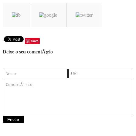
Save
Deixe o seu comentÃ¡rio