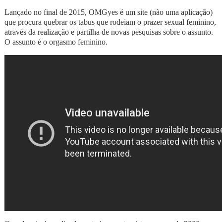
Lançado no final de 2015, OMGyes é um site (não uma aplicação)
que procura quebrar os tabus que rodeiam o prazer sexual feminino,
através da realização e partilha de novas pesquisas sobre o assunto.
O assunto é o orgasmo feminino.