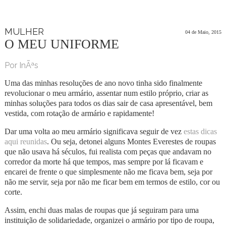
MULHER
04 de Maio, 2015
O MEU UNIFORME
Por InÃªs
Uma das minhas resoluções de ano novo tinha sido finalmente
revolucionar o meu armário, assentar num estilo próprio, criar as
minhas soluções para todos os dias sair de casa apresentável, bem
vestida, com rotação de armário e rapidamente!
Dar uma volta ao meu armário significava seguir de vez
estas dicas
aqui reunidas
. Ou seja, detonei alguns Montes Everestes de roupas
que não usava há séculos, fui realista com peças que andavam no
corredor da morte há que tempos, mas sempre por lá ficavam e
encarei de frente o que simplesmente não me ficava bem, seja por
não me servir, seja por não me ficar bem em termos de estilo, cor ou
corte.
Assim, enchi duas malas de roupas que já seguiram para uma
instituição de solidariedade, organizei o armário por tipo de roupa,