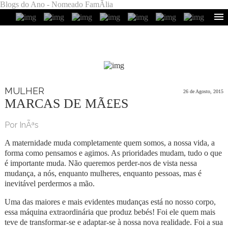
Blogs do Ano - Nomeado FamÃ­lia
MULHER
26 de Agosto, 2015
MARCAS DE MÃ£ES
Por InÃªs
A maternidade muda completamente quem somos, a nossa vida, a
forma como pensamos e agimos. As prioridades mudam, tudo o que
é importante muda. Não queremos perder-nos de vista nessa
mudança, a nós, enquanto mulheres, enquanto pessoas, mas é
inevitável perdermos a mão.
Uma das maiores e mais evidentes mudanças está no nosso corpo,
essa máquina extraordinária que produz bebés! Foi ele quem mais
teve de transformar-se e adaptar-se à nossa nova realidade. Foi a sua