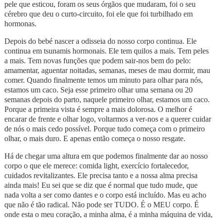
pele que esticou, foram os seus órgãos que mudaram, foi o seu
cérebro que deu o curto-circuito, foi ele que foi turbilhado em
hormonas.
Depois do bebé nascer a odisseia do nosso corpo continua. Ele
continua em tsunamis hormonais. Ele tem quilos a mais. Tem peles
a mais. Tem novas funções que podem sair-nos bem do pelo:
amamentar, aguentar noitadas, semanas, meses de mau dormir, mau
comer. Quando finalmente temos um minuto para olhar para nós,
estamos um caco. Seja esse primeiro olhar uma semana ou 20
semanas depois do parto, naquele primeiro olhar, estamos um caco.
Porque a primeira vista é sempre a mais dolorosa. O melhor é
encarar de frente e olhar logo, voltarmos a ver-nos e a querer cuidar
de nós o mais cedo possível. Porque tudo começa com o primeiro
olhar, o mais duro. E apenas então começa o nosso resgate.
Há de chegar uma altura em que podemos finalmente dar ao nosso
corpo o que ele merece: comida light, exercício fortalecedor,
cuidados revitalizantes. Ele precisa tanto e a nossa alma precisa
ainda mais! Eu sei que se diz que é normal que tudo mude, que
nada volta a ser como dantes e o corpo está incluído. Mas eu acho
que não é tão radical. Não pode ser TUDO. É o MEU corpo. É
onde esta o meu coração, a minha alma, é a minha máquina de vida,