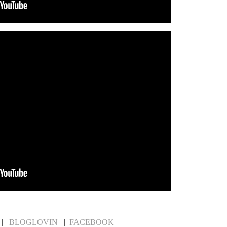
|
BLOGLOVIN
|
FACEBOOK