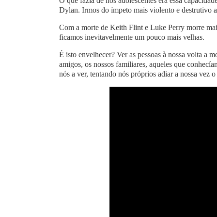
O que fazia de nós adolescentes era essa capacidade
Dylan. Irmos do ímpeto mais violento e destrutivo
Com a morte de Keith Flint e Luke Perry morre mais
ficamos inevitavelmente um pouco mais velhas.
É isto envelhecer? Ver as pessoas à nossa volta a 
amigos, os nossos familiares, aqueles que conhecía
nós a ver, tentando nós próprios adiar a nossa vez 