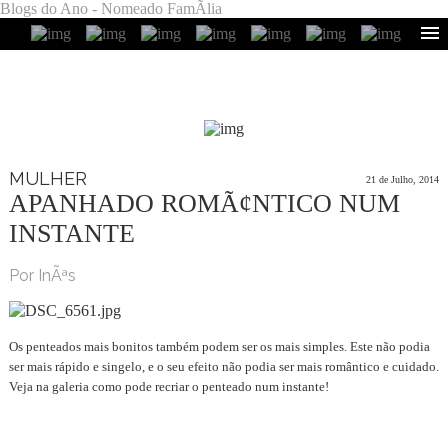
Blogs do Ano - Nomeado FamÃ­lia
MULHER
21 de Julho, 2014
APANHADO ROMÃ¢NTICO NUM
INSTANTE
Por InÃªs
Os penteados mais bonitos também podem ser os mais simples. Este não podia
ser mais rápido e singelo, e o seu efeito não podia ser mais romântico e cuidado.
Veja na galeria como pode recriar o penteado num instante!