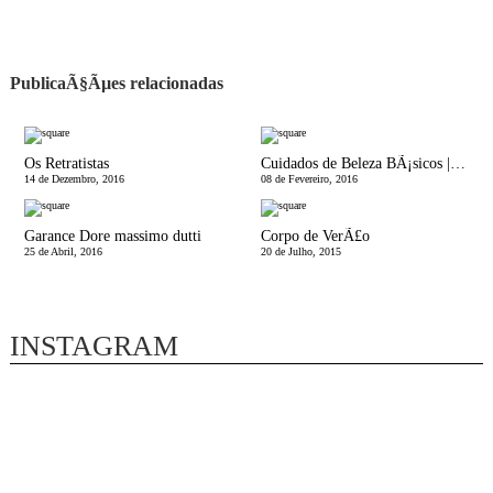
PublicaÃ§Ãµes relacionadas
Os Retratistas
Cuidados de Beleza BÃ¡sicos | Limpar
14 de Dezembro, 2016
08 de Fevereiro, 2016
Garance Dore massimo dutti
Corpo de VerÃ£o
25 de Abril, 2016
20 de Julho, 2015
INSTAGRAM