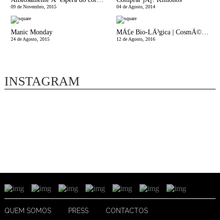
09 de Novembro, 2015
04 de Agosto, 2014
Manic Monday
MÃ£e Bio-LÃ³gica | CosmÃ©tica Natural e algumas dicas sobre ingredientes nocivos
24 de Agosto, 2015
12 de Agosto, 2016
INSTAGRAM
QUEM SOMOS
PRESS
CONTACTOS