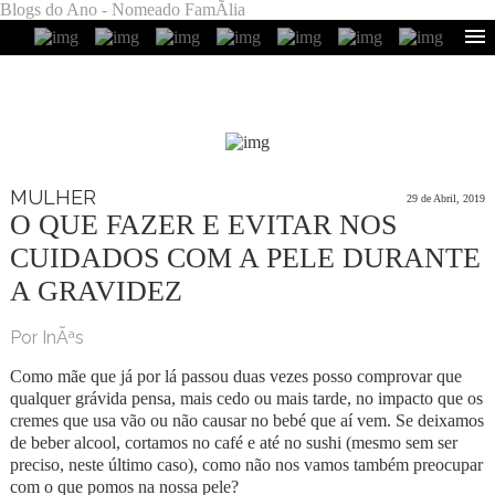
Blogs do Ano - Nomeado FamÃ­lia
MULHER
29 de Abril, 2019
O QUE FAZER E EVITAR NOS
CUIDADOS COM A PELE DURANTE
A GRAVIDEZ
Por InÃªs
Como mãe que já por lá passou duas vezes posso comprovar que
qualquer grávida pensa, mais cedo ou mais tarde, no impacto que os
cremes que usa vão ou não causar no bebé que aí vem. Se deixamos
de beber alcool, cortamos no café e até no sushi (mesmo sem ser
preciso, neste último caso), como não nos vamos também preocupar
com o que pomos na nossa pele?