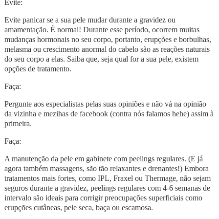
Evite:
Evite panicar se a sua pele mudar durante a gravidez ou
amamentação. É normal! Durante esse período, ocorrem muitas
mudanças hormonais no seu corpo, portanto, erupções e borbulhas,
melasma ou crescimento anormal do cabelo são as reações naturais
do seu corpo a elas. Saiba que, seja qual for a sua pele, existem
opções de tratamento.
Faça:
Pergunte aos especialistas pelas suas opiniões e não vá na opinião
da vizinha e mezihas de facebook (contra nós falamos hehe) assim à
primeira.
Faça:
A manutenção da pele em gabinete com peelings regulares. (E já
agora também massagens, são tão relaxantes e drenantes!) Embora
tratamentos mais fortes, como IPL, Fraxel ou Thermage, não sejam
seguros durante a gravidez, peelings regulares com 4-6 semanas de
intervalo são ideais para corrigir preocupações superficiais como
erupções cutâneas, pele seca, baça ou escamosa.