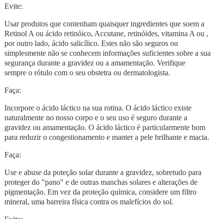
Evite:
Usar produtos que contenham quaisquer ingredientes que soem a
Retinol A ou ácido retinóico, Accutane, retinóides, vitamina A ou ,
por outro lado, ácido salicílico. Estes não são seguros ou
simplesmente não se conhecem informações suficientes sobre a sua
segurança durante a gravidez ou a amamentação. Verifique
sempre o rótulo com o seu obstetra ou dermatologista.
Faça:
Incorpore o ácido láctico na sua rotina. O ácido láctico existe
naturalmente no nosso corpo e o seu uso é seguro durante a
gravidez ou amamentação. O ácido láctico é particularmente bom
para reduzir o congestionamento e manter a pele brilhante e macia.
Faça:
Use e abuse da poteção solar durante a gravidez, sobretudo para
proteger do "pano" e de outras manchas solares e alterações de
pigmentação. Em vez da proteção química, considere um filtro
mineral, uma barreira física contra os malefícios do sol.