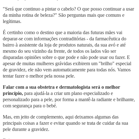
"Será que continuo a pintar o cabelo? O que posso continuar a usar
da minha rotina de beleza?" São perguntas mais que comuns e
legítimas.
É certinho como o destino que a maioria das futuras mães vai
deparar-se com informações contraditórias - da farmacêutica do
bairro à assistente da loja de produtos naturais, da sua avó e até
mesmo do seu vizinho da frente, de todos os lados vão ser
disparadas opiniões sobre o que pode e não pode usar ou fazer. E
apesar de muitas mulheres grávidas exibirem um "brilho" especial
de gravidez, ele não vem automaticamente para todas nós. Vamos
tentar fazer o melhor pela nossa pele.
Falar com a sua obstetra e dermatologista será o melhor
princípio,
para ajudá-la a criar um plano especializado e
personalizado para a pele, por forma a mantê-la radiante e brilhante,
com segurança para o bebé.
Mas, em jeito de complemento, aqui deixamos algumas das
principais coisas a fazer e evitar quando se trata de cuidar da sua
pele durante a gravidez.