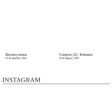
Retratos nossos
Comprar jÃ¡! Kimonos
07 de MarÃ§o, 2016
04 de Agosto, 2014
INSTAGRAM