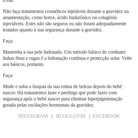
Evite:
Não faça tratamentos cosméticos injetáveis durante a gravidez ou
amamentação, como botox, ácido hialurónico ou colagénio
injectáveis. Estes não são seguros ou não foram adequadamente
testados quanto à sua segurança durante a gravidez.
Faça:
Mantenha a sua pele hidratada. Um método básico de combater
linhas finas e rugas é a hidratação contínua e protecção solar. Volte
aos básicos, portanto.
Faça:
Mude e suba a fasquia da sua rotina de beleza depois do bebé
nascer. Há tratamentos laser e peelings que pode fazer com
segurança após o bebé nascer para eliminar hiperpigmentação
gerada pelas oscilações hormonais da gravidez.
INSTAGRAM
|
BLOGLOVIN
|
FACEBOOK