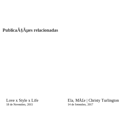
PublicaÃ§Ãµes relacionadas
Love x Style x Life
Ela, MÃ£e | Christy Turlington
18 de Novembro, 2015
14 de Setembro, 2017