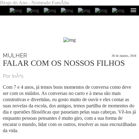
Blogs do Ano - Nomeado FamÃ­lia
MULHER
30 de Janeiro, 2018
FALAR COM OS NOSSOS FILHOS
Por InÃªs
Com 7 e 4 anos, já temos bons momentos de conversa como deve
ser com os miúdos. As conversas no carro e à mesa são mais
construtivas e divertidas, eu gosto muito de ouvir e eles contar as
suas novelas da escola, dos amigos, temos partilha de momentos do
dia e questões filosóficas que passeiam pelas suas cabeças. Vê-los já
enquanto pessoas pensantes é muito giro, com a sua forma de
encarar o mundo, lidar com os outros, resolver as suas encruzilhadas
da vida.