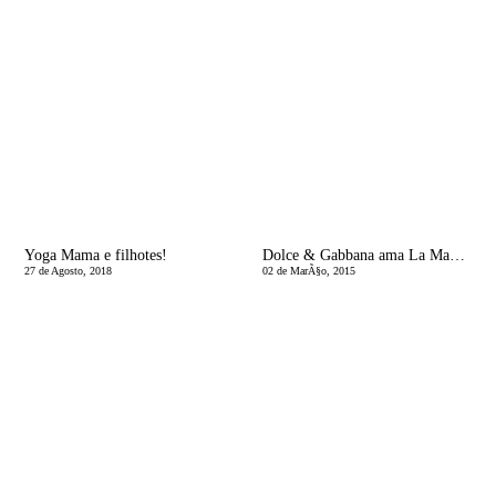
Yoga Mama e filhotes!
Dolce & Gabbana ama La Mamma
27 de Agosto, 2018
02 de MarÃ§o, 2015