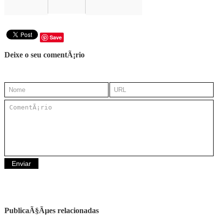
Save
Deixe o seu comentÃ¡rio
PublicaÃ§Ãµes relacionadas