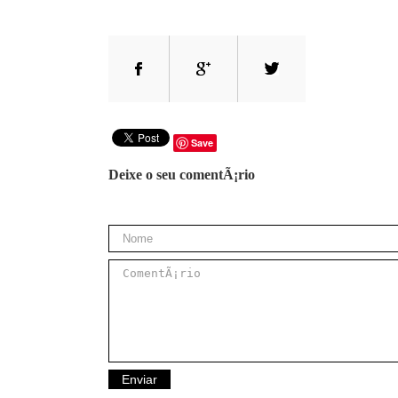
Save
Deixe o seu comentÃ¡rio