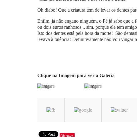
Oh diabo! Que a criatura tem de levar os dentes para
Enfim, já não engano ninguém, o Pê já sabe que a fa
ou dois euros ranhosos... sim, porque ele tem amig
Isto dos dentes está pela hora da morte! São demasi
levava à falência! Definitivamente não vou vingar ne
Clique na Imagem para ver a Galeria
Save