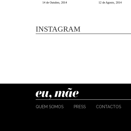
14 de Outubro, 2014
12 de Agosto, 2014
INSTAGRAM
QUEM SOMOS
PRESS
CONTACTOS