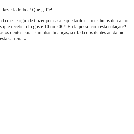
 fazer ladrilhos! Que gaffe!
da é este ogre de trazer por casa e que tarde e a más horas deixa um
os que recebem Legos e 10 ou 20€!! Eu lá posso com esta cotação?!
ados dentes para as minhas finanças, ser fada dos dentes ainda me
sta carreira...