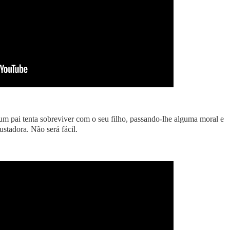
 pai tenta sobreviver com o seu filho, passando-lhe alguma moral e
stadora. Não será fácil.