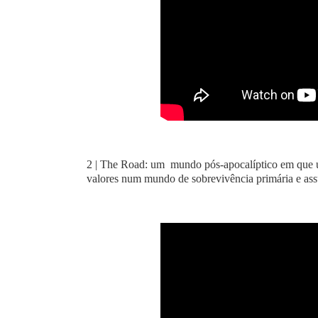
2 | The Road: um mundo pós-apocalíptico em que um
valores num mundo de sobrevivência primária e assu