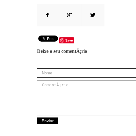
Save
Deixe o seu comentÃ¡rio