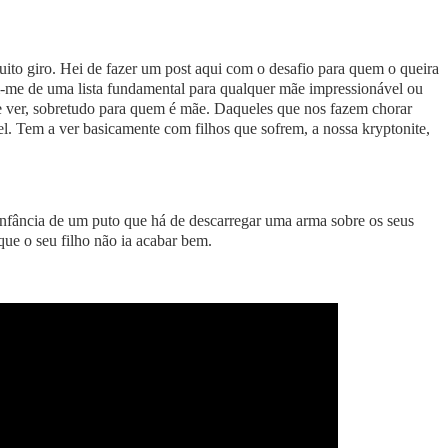
ito giro. Hei de fazer um post aqui com o desafio para quem o queira
ei-me de uma lista fundamental para qualquer mãe impressionável ou
ver, sobretudo para quem é mãe. Daqueles que nos fazem chorar
l. Tem a ver basicamente com filhos que sofrem, a nossa kryptonite,
infância de um puto que há de descarregar uma arma sobre os seus
que o seu filho não ia acabar bem.