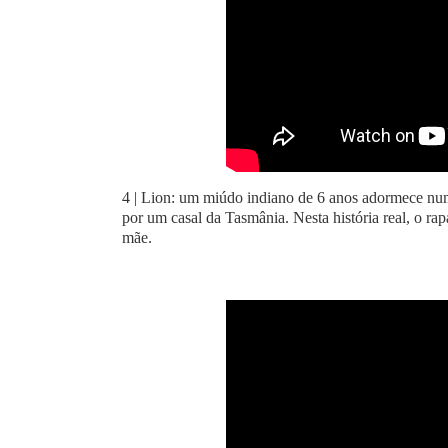
4 | Lion: um miúdo indiano de 6 anos adormece num
por um casal da Tasmânia. Nesta história real, o rap
mãe.