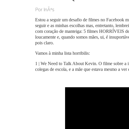
Por InÃªs
Estou a seguir um desafio de filmes no Facebook mu
seguir e as minhas escolhas mas, entretanto, lembr
com coração de manteiga: 5 filmes HORRÍVEIS de 
loucamente e, quando somos mães, ui, é insuportáve
pois claro.
Vamos à minha lista horribilis:
1 | We Need to Talk About Kevin. O filme sobre a 
colegas de escola, e a mãe que estava mesmo a ver 