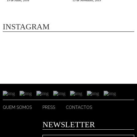
19 de Julho, 2016
13 de Novembro, 2019
INSTAGRAM
QUEM SOMOS
PRESS
CONTACTOS
NEWSLETTER