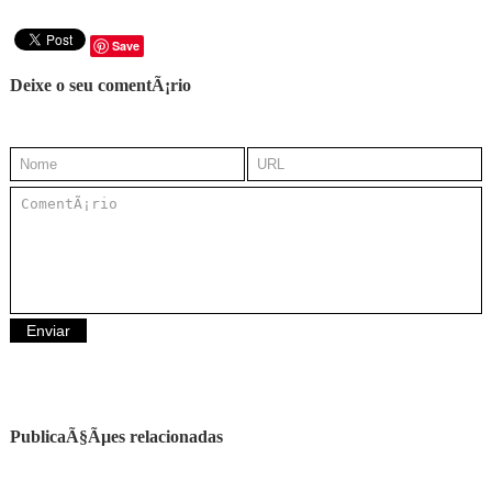
Save
Deixe o seu comentÃ¡rio
PublicaÃ§Ãµes relacionadas