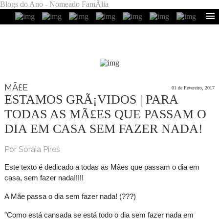
Blogs do Ano - Nomeado FamÃ­lia
MÃ£E
01 de Fevereiro, 2017
ESTAMOS GRÃ¡VIDOS | PARA
TODAS AS MÃ£ES QUE PASSAM O
DIA EM CASA SEM FAZER NADA!
Por Soraia Pires
Este texto é dedicado a todas as Mães que passam o dia em
casa, sem fazer nada!!!!!
A Mãe passa o dia sem fazer nada! (???)
"Como está cansada se está todo o dia sem fazer nada em