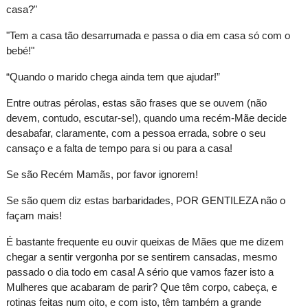
casa?"
"Tem a casa tão desarrumada e passa o dia em casa só com o
bebé!"
“Quando o marido chega ainda tem que ajudar!”
Entre outras pérolas, estas são frases que se ouvem (não
devem, contudo, escutar-se!), quando uma recém-Mãe decide
desabafar, claramente, com a pessoa errada, sobre o seu
cansaço e a falta de tempo para si ou para a casa!
Se são Recém Mamãs, por favor ignorem!
Se são quem diz estas barbaridades, POR GENTILEZA não o
façam mais!
É bastante frequente eu ouvir queixas de Mães que me dizem
chegar a sentir vergonha por se sentirem cansadas, mesmo
passado o dia todo em casa! A sério que vamos fazer isto a
Mulheres que acabaram de parir? Que têm corpo, cabeça, e
rotinas feitas num oito, e com isto, têm também a grande