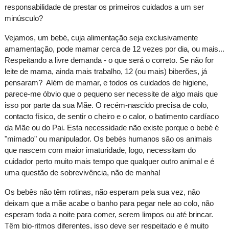
responsabilidade de prestar os primeiros cuidados a um ser
minúsculo?
Vejamos, um bebé, cuja alimentação seja exclusivamente
amamentação, pode mamar cerca de 12 vezes por dia, ou mais...
Respeitando a livre demanda - o que será o correto. Se não for
leite de mama, ainda mais trabalho, 12 (ou mais) biberões, já
pensaram?
Além de mamar, e todos os cuidados de higiene,
parece-me óbvio que o pequeno ser necessite de algo mais que
isso por parte da sua Mãe. O recém-nascido precisa de colo,
contacto físico, de sentir o cheiro e o calor, o batimento cardíaco
da Mãe ou do Pai. Esta necessidade não existe porque o bebé é
"mimado" ou manipulador. Os bebés humanos são os animais
que nascem com maior imaturidade, logo, necessitam do
cuidador perto muito mais tempo que qualquer outro animal e é
uma questão de sobrevivência, não de manha!
Os bebês não têm rotinas, não esperam pela sua vez, não
deixam que a mãe acabe o banho para pegar nele ao colo, não
esperam toda a noite para comer, serem limpos ou até brincar.
Têm bio-ritmos diferentes, isso deve ser respeitado e é muito