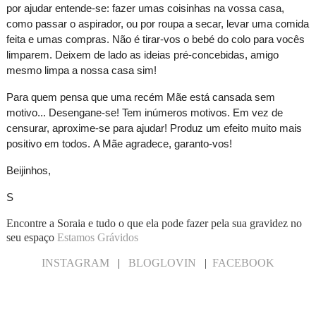
por ajudar entende-se: fazer umas coisinhas na vossa casa,
como passar o aspirador, ou por roupa a secar, levar uma comida
feita e umas compras. Não é tirar-vos o bebé do colo para vocês
limparem. Deixem de lado as ideias pré-concebidas, amigo
mesmo limpa a nossa casa sim!
Para quem pensa que uma recém Mãe está cansada sem
motivo... Desengane-se! Tem inúmeros motivos. Em vez de
censurar, aproxime-se para ajudar! Produz um efeito muito mais
positivo em todos.
A Mãe agradece, garanto-vos!
Beijinhos,
S
Encontre a Soraia e tudo o que ela pode fazer pela sua gravidez no
seu espaço
Estamos Grávidos
INSTAGRAM
|
BLOGLOVIN
|
FACEBOOK