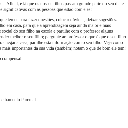
s. Afinal, é lá que os nossos filhos passam grande parte do seu dia e
s significativas com as pessoas que estão com eles!
que temos para fazer questões, colocar dúvidas, deixar sugestões.
lho em casa, para que a aprendizagem seja ainda maior e mais
e social do seu filho na escola e partilhe com o professor alguns
nder melhor o seu filho; pergunte ao professor o que é que o seu filho
o chegar a casa, partilhe esta informação com o seu filho. Veja como
tos mais importantes da sua vida (também) notam o que de bom ele tem!
ço compensa!
selhamento Parental