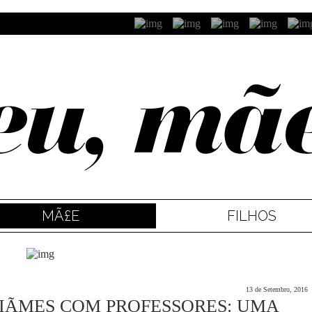
MÃ£E
FILHOS
13 de Setembro, 2016
NIÃΜES COM PROFESSORES: UMA