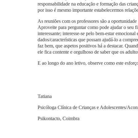
responsabilidade na educação e formação das criança
por isso é mesmo importante estabelecermos relaçõe
As reuniões com os professores são a oportunidade 
Aproveite para perguntar como pode ajudar o seu fi
interessante; interesse-se pelo bem-estar emocional 
dados/características que possam ajudá-lo a compree
faz bem, que aspetos positivos há a destacar. Quand
ele fica contente e orgulhoso de saber que os adul
E ao longo do ano letivo, observe como este esfor
Tatiana
Psicóloga Clínica de Crianças e Adolescentes/Acon
Psikontacto, Coimbra