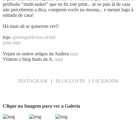
profissão "multi-tasker" que eu fiz este print... se os pais lá de casa
não perceberem a dica, comprem vocês na mesma... e metam logo à
entrada de casa!
Há mais ali se quiserem ver!!
loja:
aportugaldeveza.
tictail
print mãe
Vejam os outros artigos da Andrea
aqui
Visitem o blog lindo da A.
aqui
INSTAGRAM
|
BLOGLOVIN
|
FACEBOOK
Clique na Imagem para ver a Galeria