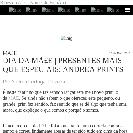
Blogs do Ano - Nomeado FamÃ­lia
MÃ£E
20 de Abril, 2018
DIA DA MÃ£E | PRESENTES MAIS
QUE ESPECIAIS: ANDREA PRINTS
Por Andrea Portugal Deveza
É neste cantinho que faz sentido lançar este meu novo print, o
da
MÃE
. Se ainda não sabem o que oferecer, este pequeno, ou
grande, print faz sentido, faz sentido que se dê algo que tenha uma
razão, que explique o que somos e porquê o somos.
Lancei o do dia do
PAI
e foi a loucura, foi uma correria contra o
tempo e correu lindamente apesar de ter sido tudo em cima da hora,