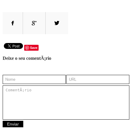
Save
Deixe o seu comentÃ¡rio