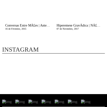
Conversas Entre MÃ£es | Antes de Ser MÃ£e
Hiperemese GravÃ­dica | NÃ£o Ã© sÃ³ Ã Kate que acontece (e muitas ideias de estilo para este inverno)
16 de Fevereiro, 2015
07 de Novembro, 2017
INSTAGRAM