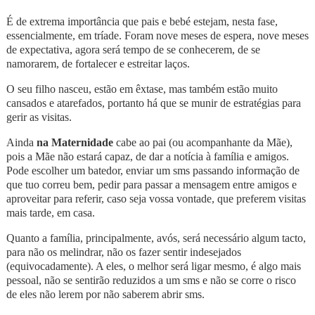
É de extrema importância que pais e bebé estejam, nesta fase,
essencialmente, em tríade. Foram nove meses de espera, nove meses
de expectativa, agora será tempo de se conhecerem, de se
namorarem, de fortalecer e estreitar laços.
O seu filho nasceu, estão em êxtase, mas também estão muito
cansados e atarefados, portanto há que se munir de estratégias para
gerir as visitas.
Ainda
na Maternidade
cabe ao pai (ou acompanhante da Mãe),
pois a Mãe não estará capaz, de dar a notícia à família e amigos.
Pode escolher um batedor, enviar um sms passando informação de
que tuo correu bem, pedir para passar a mensagem entre amigos e
aproveitar para referir, caso seja vossa vontade, que preferem visitas
mais tarde, em casa.
Quanto a família, principalmente, avós, será necessário algum tacto,
para não os melindrar, não os fazer sentir indesejados
(equivocadamente). A eles, o melhor será ligar mesmo, é algo mais
pessoal, não se sentirão reduzidos a um sms e não se corre o risco
de eles não lerem por não saberem abrir sms.