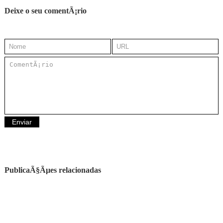
Deixe o seu comentÃ¡rio
PublicaÃ§Ãµes relacionadas