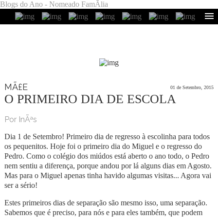
Blogs do Ano - Nomeado FamÃ­lia
MÃ£E
01 de Setembro, 2015
O PRIMEIRO DIA DE ESCOLA
Por InÃªs
Dia 1 de Setembro! Primeiro dia de regresso à escolinha para todos
os pequenitos. Hoje foi o primeiro dia do Miguel e o regresso do
Pedro. Como o colégio dos miúdos está aberto o ano todo, o Pedro
nem sentiu a diferença, porque andou por lá alguns dias em Agosto.
Mas para o Miguel apenas tinha havido algumas visitas... Agora vai
ser a sério!
Estes primeiros dias de separação são mesmo isso, uma separação.
Sabemos que é preciso, para nós e para eles também, que podem