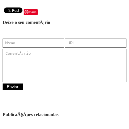
Save
Deixe o seu comentÃ¡rio
PublicaÃ§Ãµes relacionadas