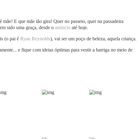
 mãe! E que mãe tão gira! Quer no passeio, quer na passadeira
tem sido uma graça, desde o
anúncio
até hoje.
s (o pai é
Ryan Reynolds
), vai ser um poço de beleza, aquela criança.
amente... e fique com ideias óptimas para vestir a barriga no meio de