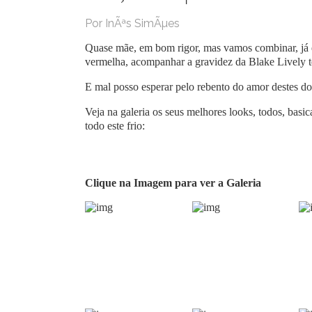
Por InÃªs SimÃµes
Quase mãe, em bom rigor, mas vamos combinar, já é
vermelha, acompanhar a gravidez da Blake Lively 
E mal posso esperar pelo rebento do amor destes doi
Veja na galeria os seus melhores looks, todos, basic
todo este frio:
Clique na Imagem para ver a Galeria