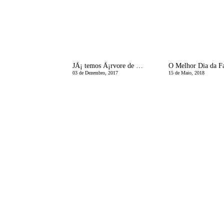
JÃ¡ temos Ã¡rvore de Natal!
03 de Dezembro, 2017
15 de Maio, 2018