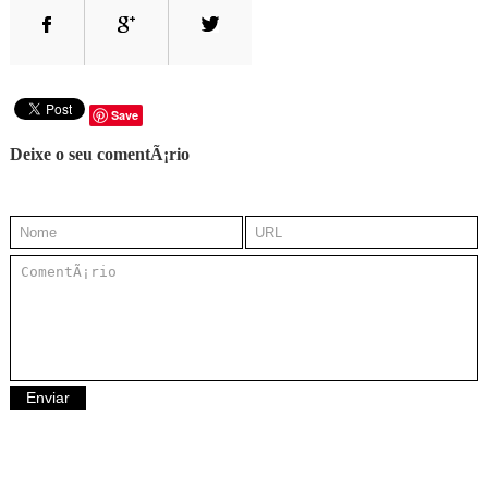
Save
Deixe o seu comentÃ¡rio