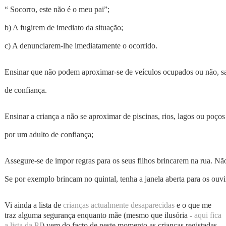
“ Socorro, este não é o meu pai”;
b) A fugirem de imediato da situação;
c) A denunciarem-lhe imediatamente o ocorrido.
Ensinar que não podem aproximar-se de veículos ocupados ou não, sa
de confiança.
Ensinar a criança a não se aproximar de piscinas, rios, lagos ou poç
por um adulto de confiança;
Assegure-se de impor regras para os seus filhos brincarem na rua. Não
Se por exemplo brincam no quintal, tenha a janela aberta para os ouvi
Vi ainda a lista de
crianças actualmente desaparecidas
e o que me
traz alguma segurança enquanto mãe (mesmo que ilusória -
aqui fica
a lista da PJ
) vem do facto de neste momento as crianças registadas