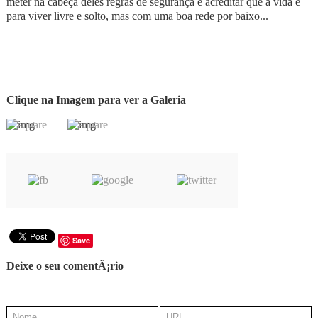
meter na cabeça deles regras de segurança e acreditar que a vida é
para viver livre e solto, mas com uma boa rede por baixo...
Clique na Imagem para ver a Galeria
Save
Deixe o seu comentÃ¡rio