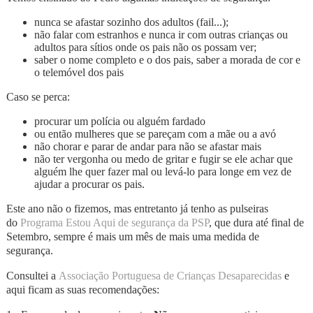
nunca se afastar sozinho dos adultos (fail...);
não falar com estranhos e nunca ir com outras crianças ou
adultos para sítios onde os pais não os possam ver;
saber o nome completo e o dos pais, saber a morada de cor e
o telemóvel dos pais
Caso se perca:
procurar um polícia ou alguém fardado
ou então mulheres que se pareçam com a mãe ou a avó
não chorar e parar de andar para não se afastar mais
não ter vergonha ou medo de gritar e fugir se ele achar que
alguém lhe quer fazer mal ou levá-lo para longe em vez de
ajudar a procurar os pais.
Este ano não o fizemos, mas entretanto já tenho as pulseiras
do
Programa Estou Aqui de segurança da PSP
, que dura até final de
Setembro, sempre é mais um mês de mais uma medida de
segurança.
Consultei a
Associação Portuguesa de Crianças Desaparecidas
e
aqui ficam as suas recomendações: