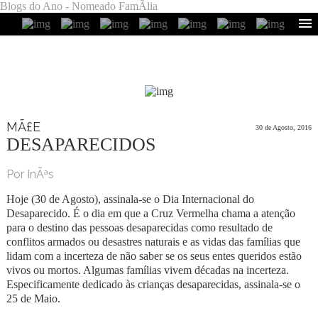
Blogs do Ano - Nomeado FamÃ­lia
MÃ£E
30 de Agosto, 2016
DESAPARECIDOS
Por InÃªs
Hoje (30 de Agosto), assinala-se o Dia Internacional do
Desaparecido. É o dia em que a Cruz Vermelha chama a atenção
para o destino das pessoas desaparecidas como resultado de
conflitos armados ou desastres naturais e as vidas das famílias que
lidam com a incerteza de não saber se os seus entes queridos estão
vivos ou mortos. Algumas famílias vivem décadas na incerteza.
Especificamente dedicado às crianças desaparecidas, assinala-se o
25 de Maio.