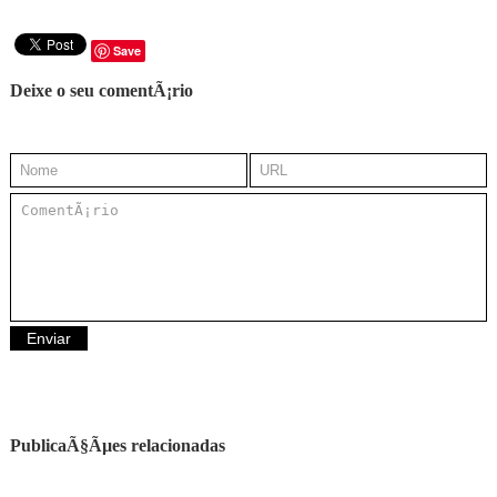
Save
Deixe o seu comentÃ¡rio
PublicaÃ§Ãµes relacionadas