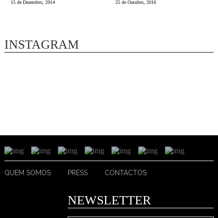
15 de Dezembro, 2014
25 de Outubro, 2016
INSTAGRAM
QUEM SOMOS
PRESS
CONTACTOS
NEWSLETTER