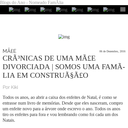
Blogs do Ano - Nomeado FamÃ­lia
MÃ£E
06 de Dezembro, 2016
CRÃ³NICAS DE UMA MÃ£E
DIVORCIADA | SOMOS UMA FAMÃ­
LIA EM CONSTRUÃ§Ã£O
Por Kiki
Todos os anos, ao abrir a caixa dos enfeites de Natal, é como se
entrasse num livro de memórias. Desde que eles nasceram, compro
um enfeite novo para a árvore onde escrevo o ano. Todos os anos
tiro os enfeites para fora e vou lembrando como foi cada um dos
Natais.