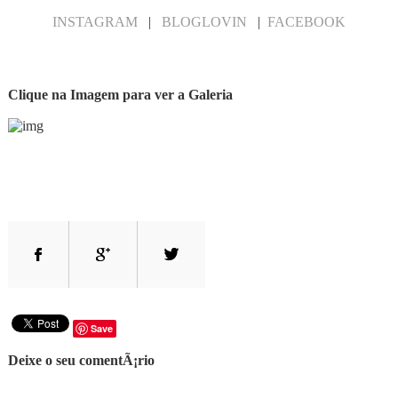
INSTAGRAM
|
BLOGLOVIN
|
FACEBOOK
Clique na Imagem para ver a Galeria
Save
Deixe o seu comentÃ¡rio