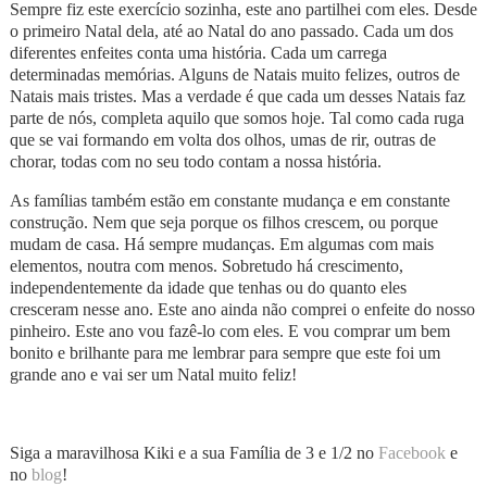
Sempre fiz este exercício sozinha, este ano partilhei com eles. Desde
o primeiro Natal dela, até ao Natal do ano passado. Cada um dos
diferentes enfeites conta uma história. Cada um carrega
determinadas memórias. Alguns de Natais muito felizes, outros de
Natais mais tristes. Mas a verdade é que cada um desses Natais faz
parte de nós, completa aquilo que somos hoje. Tal como cada ruga
que se vai formando em volta dos olhos, umas de rir, outras de
chorar, todas com no seu todo contam a nossa história.
As famílias também estão em constante mudança e em constante
construção. Nem que seja porque os filhos crescem, ou porque
mudam de casa. Há sempre mudanças. Em algumas com mais
elementos, noutra com menos. Sobretudo há crescimento,
independentemente da idade que tenhas ou do quanto eles
cresceram nesse ano. Este ano ainda não comprei o enfeite do nosso
pinheiro. Este ano vou fazê-lo com eles. E vou comprar um bem
bonito e brilhante para me lembrar para sempre que este foi um
grande ano e vai ser um Natal muito feliz!
Siga a maravilhosa Kiki e a sua Família de 3 e 1/2 no
Facebook
e
no
blog
!