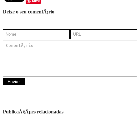
Save
Deixe o seu comentÃ¡rio
PublicaÃ§Ãµes relacionadas