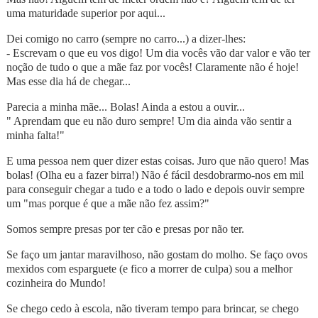
uma maturidade superior por aqui...
Dei comigo no carro (sempre no carro...) a dizer-lhes:
- Escrevam o que eu vos digo! Um dia vocês vão dar valor e vão ter
noção de tudo o que a mãe faz por vocês! Claramente não é hoje!
Mas esse dia há de chegar...
Parecia a minha mãe... Bolas! Ainda a estou a ouvir...
" Aprendam que eu não duro sempre! Um dia ainda vão sentir a
minha falta!"
E uma pessoa nem quer dizer estas coisas. Juro que não quero! Mas
bolas! (Olha eu a fazer birra!) Não é fácil desdobrarmo-nos em mil
para conseguir chegar a tudo e a todo o lado e depois ouvir sempre
um "mas porque é que a mãe não fez assim?"
Somos sempre presas por ter cão e presas por não ter.
Se faço um jantar maravilhoso, não gostam do molho. Se faço ovos
mexidos com esparguete (e fico a morrer de culpa) sou a melhor
cozinheira do Mundo!
Se chego cedo à escola, não tiveram tempo para brincar, se chego