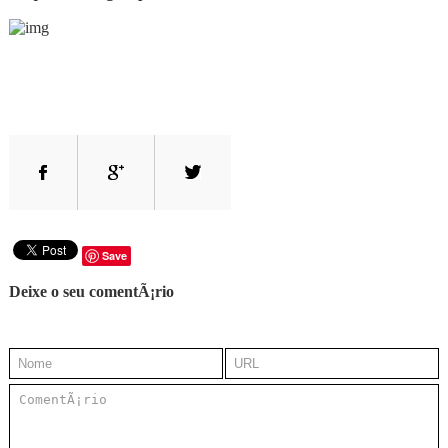
Save
Deixe o seu comentÃ¡rio