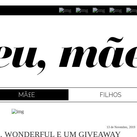
MÃ£E
FILHOS
13 de Novembro, 2019
R. WONDERFUL E UM GIVEAWAY