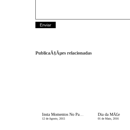
PublicaÃ§Ãµes relacionadas
Insta Momentos No ParaÃ­so
Dia da MÃ£e
12 de Agosto, 2015
01 de Maio, 2016