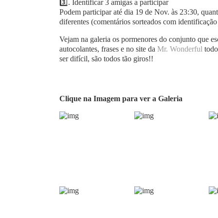
3️⃣. Identificar 3 amigas a participar
Podem participar até dia 19 de Nov. às 23:30, qu
diferentes (comentários sorteados com identificaçã
Vejam na galeria os pormenores do conjunto que esc
autocolantes, frases e no site da
Mr. Wonderful
todo
ser difícil, são todos tão giros!!
Clique na Imagem para ver a Galeria