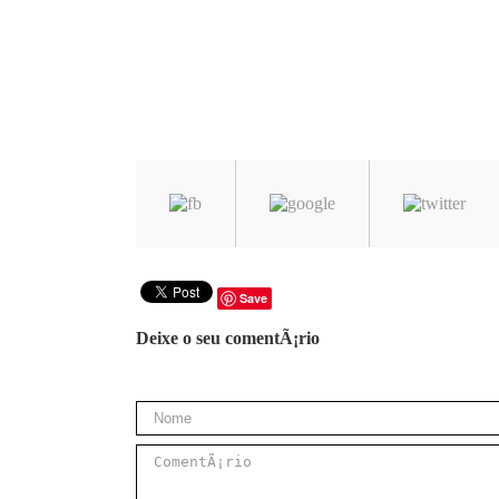
Save
Deixe o seu comentÃ¡rio