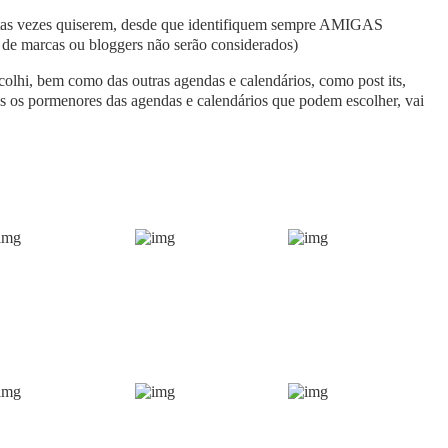
antas vezes quiserem, desde que identifiquem sempre AMIGAS
o de marcas ou bloggers não serão considerados)
olhi, bem como das outras agendas e calendários, como post its,
s os pormenores das agendas e calendários que podem escolher, vai