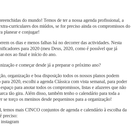
reenchidas do mundo! Temos de ter a nossa agenda profissional, a
 extra-curriculares dos miúdos, se for preciso ainda os compromissos do
a planear e conjugar!
rem os dias e menos falhas há no decorrer das actividades. Nesta
anificadores para 2020 (meu Deus, 2020, como é possível que já
r-nos ao final e início do ano.
nização e começar desde já a preparar o próximo ano?
ção, organização e boa disposição todos os nossos planos podem
o para 2020, escolhi a agenda Clássica com vista semanal, para poder
spaço para anotar todos os compromissos, listas e afazeres que não
rca tão gira. Além disso, também tenho o calendário para toda a
ver se torço os meninos desde pequeninos para a organização!
, temos mais CINCO conjuntos de agenda e calendário à escolha da
é preciso:
 instagram