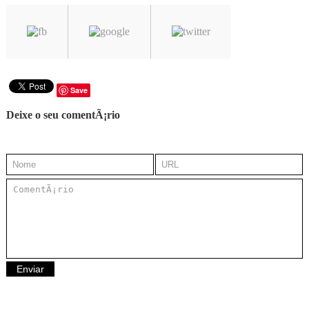
Save
Deixe o seu comentÃ¡rio