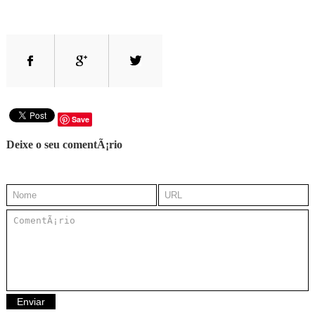
Save
Deixe o seu comentÃ¡rio