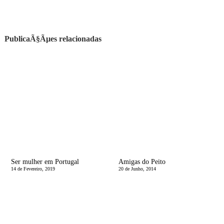
PublicaÃ§Ãµes relacionadas
Ser mulher em Portugal
Amigas do Peito
14 de Fevereiro, 2019
20 de Junho, 2014