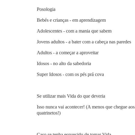
Posologia
Bebés e crianças - em aprendizagem
Adolescentes - com a mania que sabem
Jovens adultos - a bater com a cabeça nas paredes
Adultos - a começar a aproveitar
Idosos - no alto da sabedoria
Super Idosos - com os pés prá cova
Se utilizar mais Vida do que deveria
Isso nunca vai acontecer! (A menos que chegue aos
quatrinetos!)
Caso se tenha esquecido de tomar Vida