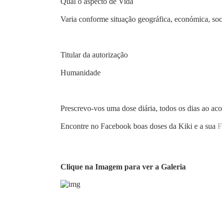
Qual o aspecto de Vida
Varia conforme situação geográfica, económica, socia
Titular da autorização
Humanidade
Prescrevo-vos uma dose diária, todos os dias ao aco
Encontre no Facebook boas doses da Kiki e a sua
F
Clique na Imagem para ver a Galeria