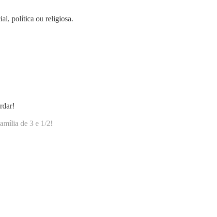
l, política ou religiosa.
rdar!
amília de 3 e 1/2!