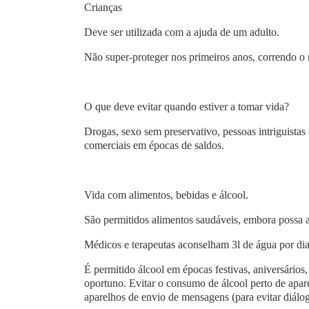
Crianças
Deve ser utilizada com a ajuda de um adulto.
Não super-proteger nos primeiros anos, correndo o r
O que deve evitar quando estiver a tomar vida?
Drogas, sexo sem preservativo, pessoas intriguistas 
comerciais em épocas de saldos.
Vida com alimentos, bebidas e álcool.
São permitidos alimentos saudáveis, embora possa 
Médicos e terapeutas aconselham 3l de água por di
É permitido álcool em épocas festivas, aniversário
oportuno. Evitar o consumo de álcool perto de apar
aparelhos de envio de mensagens (para evitar diálo