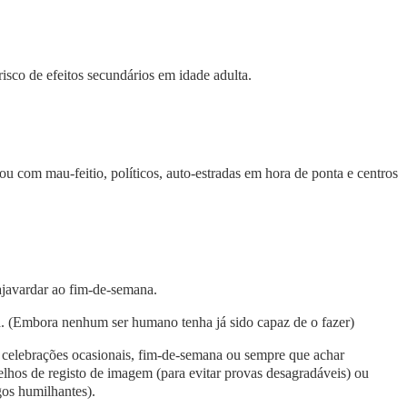
isco de efeitos secundários em idade adulta.
ou com mau-feitio, políticos, auto-estradas em hora de ponta e centros
ajavardar ao fim‑de‑semana.
a. (Embora nenhum ser humano tenha já sido capaz de o fazer)
s, celebrações ocasionais, fim‑de‑semana ou sempre que achar
elhos de registo de imagem (para evitar provas desagradáveis) ou
gos humilhantes).