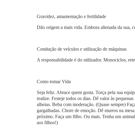
Gravidez, amamentação e fertilidade
Dão origem a mais vida. Embora alienada da sua, c
Condução de veículos e utilização de máquinas
A responsabilidade é do utilizador. Monociclos, ret
Como tomar Vida
Seja feliz. Abrace quem gosta. Torça pela sua equi
realize. Festeje todos os dias. Dê valor às pequen
alheias. Beba com moderação. (Quase sempre) Faça a
gargalhadas. Chore de emoção. Dê murros na mesa. 
próximo. Faça um filho. Ou mais. Tenha um animal. 
aos filhos!)