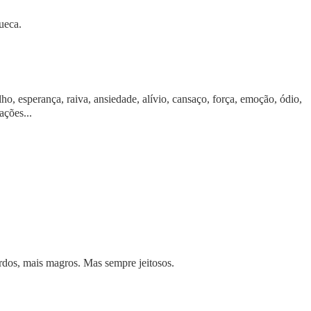
ueca.
ulho, esperança, raiva, ansiedade, alívio, cansaço, força, emoção, ódio,
ações...
ordos, mais magros. Mas sempre jeitosos.