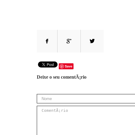
Save
Deixe o seu comentÃ¡rio