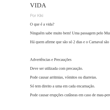
VIDA
Por Kiki
O que é a vida?
Ninguém sabe muito bem! Uma passagem pelo Mundo
Há quem afirme que são só 2 dias e o Carnaval são 
Advertências e Precauções
Deve ser utilizada com precaução.
Pode causar arritmias, vómitos ou diarreias.
Só tem direito a uma em cada encarnação.
Pode causar erupções cutâneas em caso de mau-perd