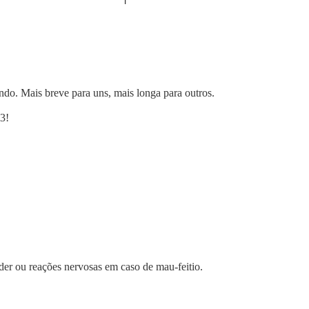
. Mais breve para uns, mais longa para outros.
3!
er ou reações nervosas em caso de mau-feitio.