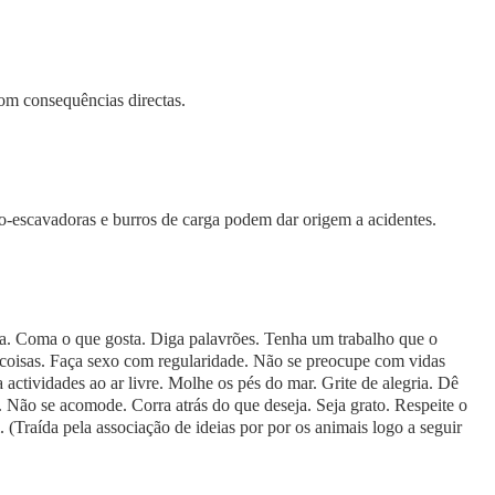
om consequências directas.
ro-escavadoras e burros de carga podem dar origem a acidentes.
pa. Coma o que gosta. Diga palavrões. Tenha um trabalho que o
as coisas. Faça sexo com regularidade. Não se preocupe com vidas
ctividades ao ar livre. Molhe os pés do mar. Grite de alegria. Dê
Não se acomode. Corra atrás do que deseja. Seja grato. Respeite o
(Traída pela associação de ideias por por os animais logo a seguir