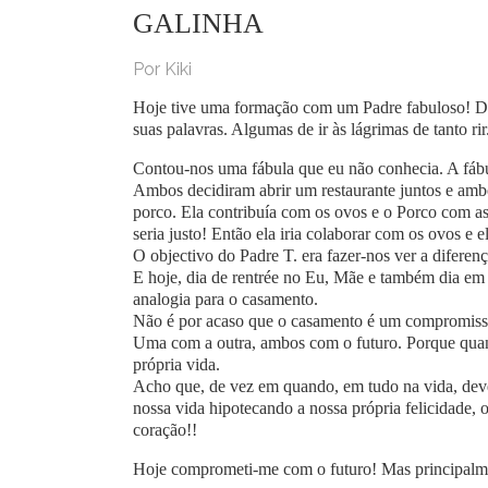
GALINHA
Por Kiki
Hoje tive uma formação com um Padre fabuloso! Da
suas palavras. Algumas de ir às lágrimas de tanto rir
Contou-nos uma fábula que eu não conhecia. A fábu
Ambos decidiram abrir um restaurante juntos e amb
porco. Ela contribuía com os ovos e o Porco com as 
seria justo! Então ela iria colaborar com os ovos e
O objectivo do Padre T. era fazer-nos ver a diferen
E hoje, dia de rentrée no Eu, Mãe e também dia em q
analogia para o casamento.
Não é por acaso que o casamento é um compromiss
Uma com a outra, ambos com o futuro. Porque qua
própria vida.
Acho que, de vez em quando, em tudo na vida, deve
nossa vida hipotecando a nossa própria felicidade
coração!!
Hoje comprometi-me com o futuro! Mas principal