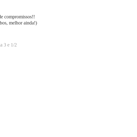
de compromissos!!
bos, melhor ainda!)
a 3 e 1/2