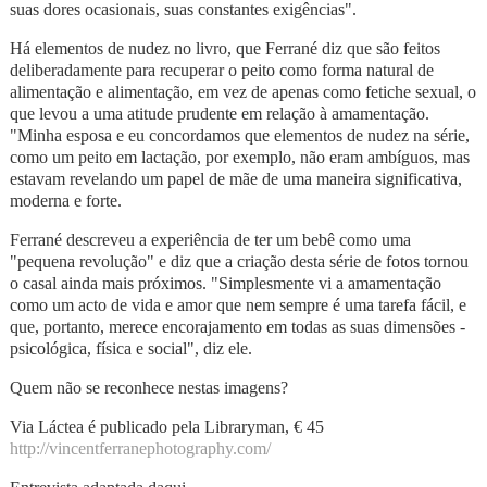
suas dores ocasionais, suas constantes exigências".
Há elementos de nudez no livro, que Ferrané diz que são feitos
deliberadamente para recuperar o peito como forma natural de
alimentação e alimentação, em vez de apenas como fetiche sexual, o
que levou a uma atitude prudente em relação à amamentação.
"Minha esposa e eu concordamos que elementos de nudez na série,
como um peito em lactação, por exemplo, não eram ambíguos, mas
estavam revelando um papel de mãe de uma maneira significativa,
moderna e forte.
Ferrané descreveu a experiência de ter um bebê como uma
"pequena revolução" e diz que a criação desta série de fotos tornou
o casal ainda mais próximos. "Simplesmente vi a amamentação
como um acto de vida e amor que nem sempre é uma tarefa fácil, e
que, portanto, merece encorajamento em todas as suas dimensões -
psicológica, física e social", diz ele.
Quem não se reconhece nestas imagens?
Via Láctea é publicado pela Libraryman, € 45
http://vincentferranephotography.com/