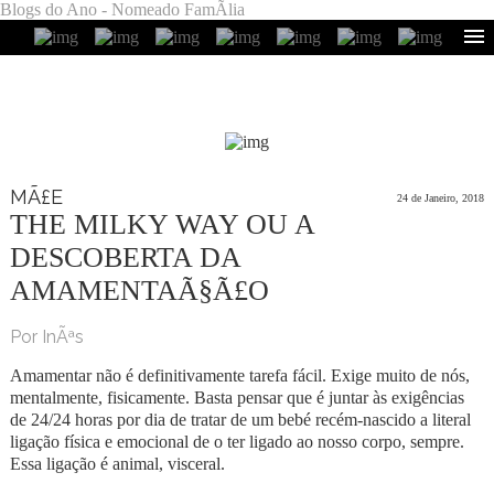
Blogs do Ano - Nomeado FamÃ­lia
MÃ£E
24 de Janeiro, 2018
THE MILKY WAY OU A
DESCOBERTA DA
AMAMENTAÃ§Ã£O
Por InÃªs
Amamentar não é definitivamente tarefa fácil. Exige muito de nós,
mentalmente, fisicamente. Basta pensar que é juntar às exigências
de 24/24 horas por dia de tratar de um bebé recém-nascido a literal
ligação física e emocional de o ter ligado ao nosso corpo, sempre.
Essa ligação é animal, visceral.