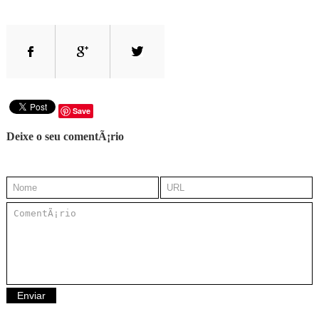
Save
Deixe o seu comentÃ¡rio