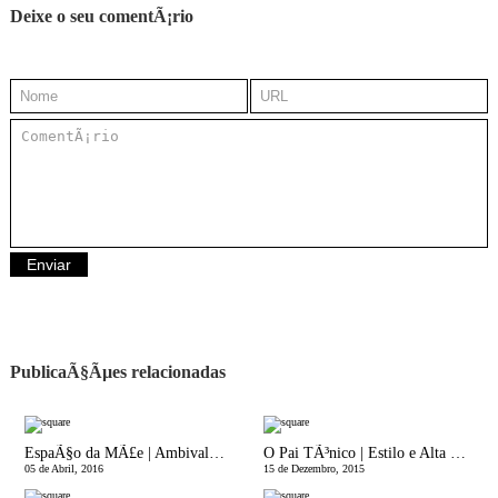
Deixe o seu comentÃ¡rio
PublicaÃ§Ãµes relacionadas
EspaÃ§o da MÃ£e | AmbivalÃªncias Maternas
O Pai TÃ³nico | Estilo e Alta Postura
05 de Abril, 2016
15 de Dezembro, 2015