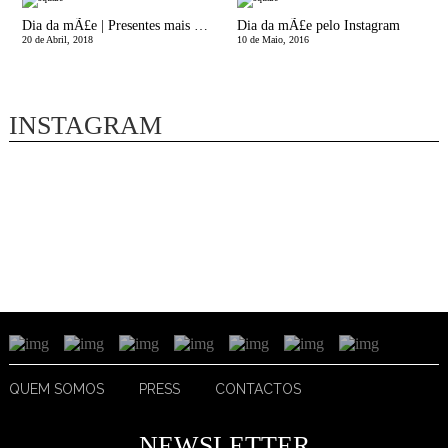
Dia da mÃ£e | Presentes mais que especiais: Andrea Prints
Dia da mÃ£e pelo Instagram
20 de Abril, 2018
10 de Maio, 2016
INSTAGRAM
QUEM SOMOS
PRESS
CONTACTOS
NEWSLETTER