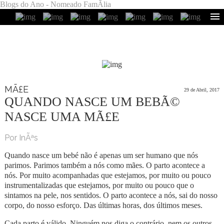
Blogs do Ano - Nomeado FamÃ­lia
MÃ£E
29 de Abril, 2017
QUANDO NASCE UM BEBÃ©
NASCE UMA MÃ£E
Por InÃªs
Quando nasce um bebé não é apenas um ser humano que nós
parimos. Parimos também a nós como mães. O parto acontece a
nós. Por muito acompanhadas que estejamos, por muito ou pouco
instrumentalizadas que estejamos, por muito ou pouco que o
sintamos na pele, nos sentidos. O parto acontece a nós, sai do nosso
corpo, do nosso esforço. Das últimas horas, dos últimos meses.
Cada parto é válido. Ninguém nos diga o contrário, nem os outros,