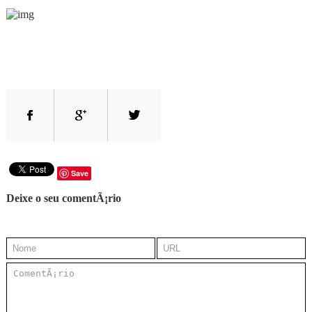
Save
Deixe o seu comentÃ¡rio