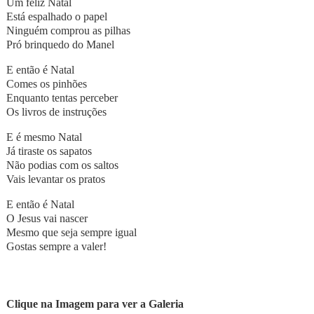
Um feliz Natal
Está espalhado o papel
Ninguém comprou as pilhas
Pró brinquedo do Manel
E então é Natal
Comes os pinhões
Enquanto tentas perceber
Os livros de instruções
E é mesmo Natal
Já tiraste os sapatos
Não podias com os saltos
Vais levantar os pratos
E então é Natal
O Jesus vai nascer
Mesmo que seja sempre igual
Gostas sempre a valer!
Clique na Imagem para ver a Galeria