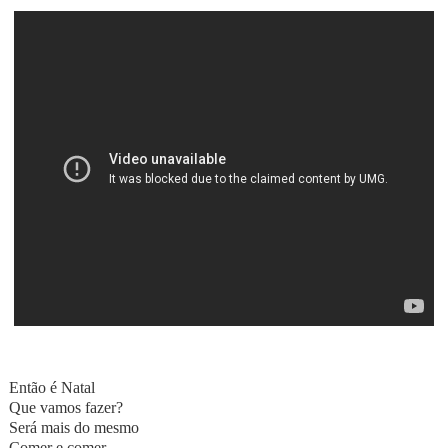
Então é Natal
Que vamos fazer?
Será mais do mesmo
Comer e comer