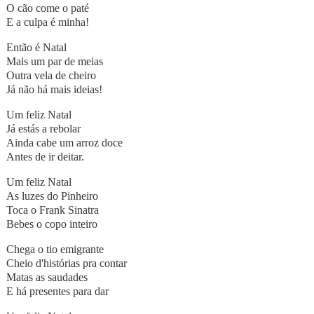
O cão come o paté
E a culpa é minha!
Então é Natal
Mais um par de meias
Outra vela de cheiro
Já não há mais ideias!
Um feliz Natal
Já estás a rebolar
Ainda cabe um arroz doce
Antes de ir deitar.
Um feliz Natal
As luzes do Pinheiro
Toca o Frank Sinatra
Bebes o copo inteiro
Chega o tio emigrante
Cheio d'histórias pra contar
Matas as saudades
E há presentes para dar