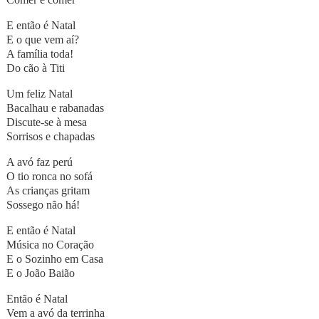
E então é Natal
E o que vem aí?
A família toda!
Do cão à Titi
Um feliz Natal
Bacalhau e rabanadas
Discute-se à mesa
Sorrisos e chapadas
A avó faz perú
O tio ronca no sofá
As crianças gritam
Sossego não há!
E então é Natal
Música no Coração
E o Sozinho em Casa
E o João Baião
Então é Natal
Vem a avó da terrinha