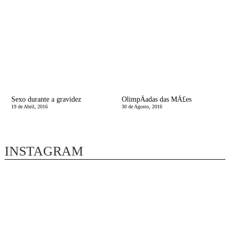
Sexo durante a gravidez
OlimpÃ­adas das MÃ£es
19 de Abril, 2016
30 de Agosto, 2016
INSTAGRAM