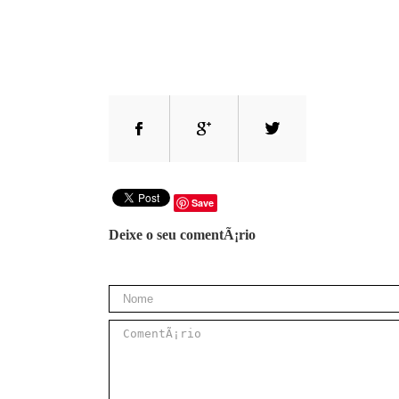
Save
Deixe o seu comentÃ¡rio