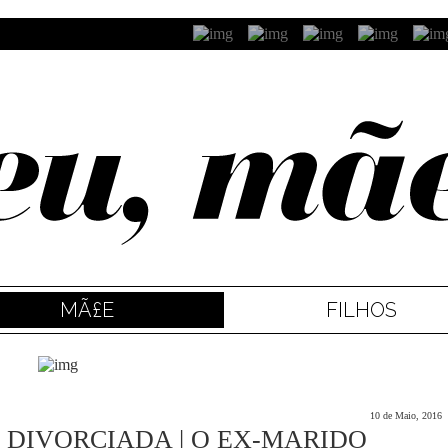
MÃ£E
FILHOS
10 de Maio, 2016
 DIVORCIADA | O EX-MARIDO