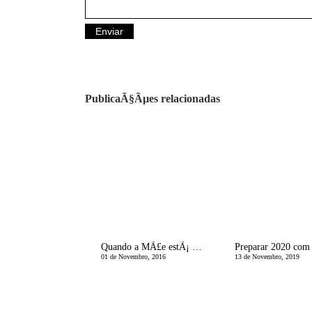
PublicaÃ§Ãµes relacionadas
Quando a MÃ£e estÃ¡ doente
01 de Novembro, 2016
13 de Novembro, 2019