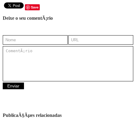
Save
Deixe o seu comentÃ¡rio
PublicaÃ§Ãµes relacionadas