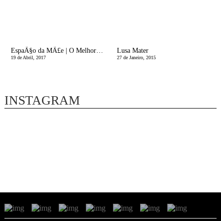
EspaÃ§o da MÃ£e | O Melhor para Eles...
Lusa Mater
19 de Abril, 2017
27 de Janeiro, 2015
INSTAGRAM