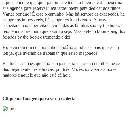
aquele em que qualquer pai ou mãe tenha a liberdade de mexer na
sua agenda para reservar uma tarde inteira para dedicar aos filhos.
Várias por ano! É esse o caminho. Mas há sempre as excepções, há
sempre os impossíveis, há sempre os inexistentes. A nossa
sociedade não é perfeita e nem todas as famílias são by the book, e
não tem mal nenhum que assim o seja. Mas o efeito boomerang dos
festejos by the book é tremendo e dói.
Hoje eu dou o meu abracinho solidário a todos os pais que estão
longe, que tiveram de trabalhar, que estão magoados.
E a todas as mães que não têm pais para dar aos seus filhos neste
dia. Sejam valentes e bravas, por três. Vocês, os vossos amores
maiores e aquele que não está cá hoje.
Clique na Imagem para ver a Galeria