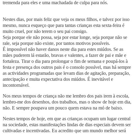
tremenda para eles e uma machadada de culpa para nós.
Nestes dias, por mais feliz que veja os meus filhos, e talvez por isso
mesmo, nunca esqueço que para tantas crianças esta sexta-feira é
muito cruel, por não terem o seu pai consigo.
Seja porque ele não possa, seja por estar longe, seja porque não se
rale, seja porque não existe, por tantos motivos possíveis.
É impossível não haver danos neste dia para estes miúdos. Se as
mães puderem lá estarão, bravas e valentes, a fazer de pai e mãe e
fortaleza. Tirar o dia para prolongar o fim de semana e poupá-los à
festa e presença dos outros pais é o consolo possível, mas há sempre
as actividades programadas que levam dias de agitação, preparação,
antecipação e muita expectativa dos miúdos. É inevitável e
incontornável.
Nos meus tempos de criança não me lembro dos pais irem à escola,
lembro-me dos desenhos, dos trabalhos, mas o show de hoje em dia,
não. E sempre poupava um pouco quem estava na mó de baixo.
Nestes tempos de hoje, em que as crianças ocupam um lugar central
na sociedade, estas manifestações lindas de dias especiais devem ser
cultivadas e incentivadas. Eu acredito que um mundo melhor será