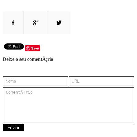
Save
Deixe o seu comentÃ¡rio