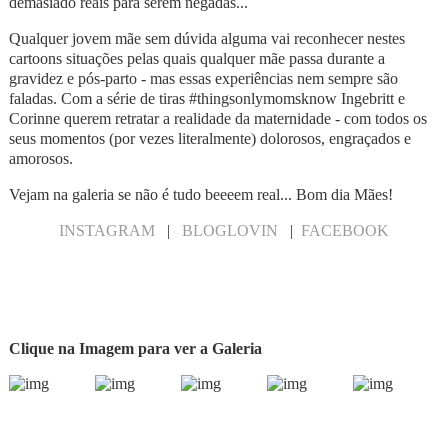
demasiado reais para serem negadas...
Qualquer jovem mãe sem dúvida alguma vai reconhecer nestes
cartoons situações pelas quais qualquer mãe passa durante a
gravidez e pós-parto - mas essas experiências nem sempre são
faladas. Com a série de tiras #thingsonlymomsknow Ingebritt e
Corinne querem retratar a realidade da maternidade - com todos os
seus momentos (por vezes literalmente) dolorosos, engraçados e
amorosos.
Vejam na galeria se não é tudo beeeem real... Bom dia Mães!
INSTAGRAM
|
BLOGLOVIN
|
FACEBOOK
Clique na Imagem para ver a Galeria