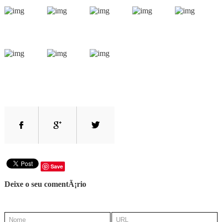
Save
Deixe o seu comentÃ¡rio