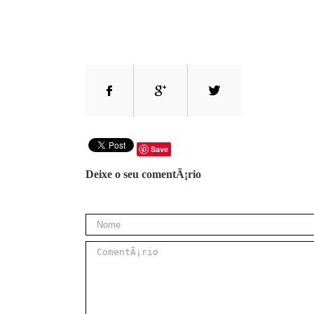
Save
Deixe o seu comentÃ¡rio