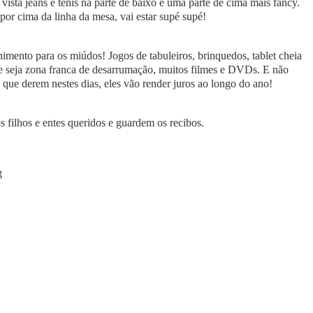
vista jeans e ténis na parte de baixo e uma parte de cima mais fancy.
 por cima da linha da mesa, vai estar supé supé!
tenimento para os miúdos! Jogos de tabuleiros, brinquedos, tablet cheia
ue seja zona franca de desarrumação, muitos filmes e DVDs. E não
que derem nestes dias, eles vão render juros ao longo do ano!
 filhos e entes queridos e guardem os recibos.