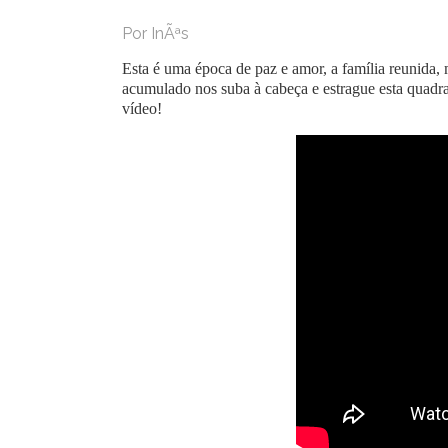
Por InÃªs
Esta é uma época de paz e amor, a família reunida, m
acumulado nos suba à cabeça e estrague esta quadra 
vídeo!