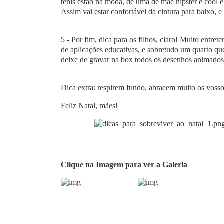
ténis estão na moda, dê uma de mãe hipster e cool e 
Assim vai estar confortável da cintura para baixo, e
5 - Por fim, dica para os filhos, claro! Muito entre
de aplicações educativas, e sobretudo um quarto q
deixe de gravar na box todos os desenhos animados 
Dica extra: respirem fundo, abracem muito os vossos
Feliz Natal, mães!
Clique na Imagem para ver a Galeria