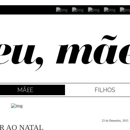
MÃ£E
FILHOS
23 de Dezembro, 2015
ER AO NATAL