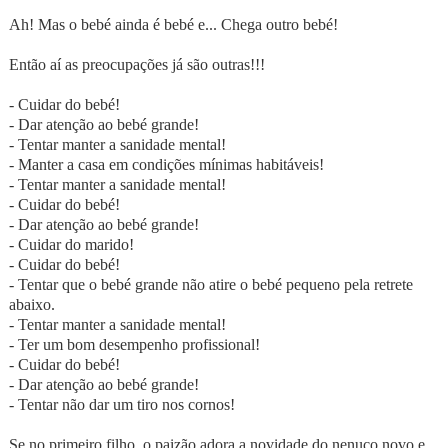
Ah! Mas o bebé ainda é bebé e... Chega outro bebé!
Então aí as preocupações já são outras!!!
- Cuidar do bebé!
- Dar atenção ao bebé grande!
- Tentar manter a sanidade mental!
- Manter a casa em condições mínimas habitáveis!
- Tentar manter a sanidade mental!
- Cuidar do bebé!
- Dar atenção ao bebé grande!
- Cuidar do marido!
- Cuidar do bebé!
- Tentar que o bebé grande não atire o bebé pequeno pela retrete
abaixo.
- Tentar manter a sanidade mental!
- Ter um bom desempenho profissional!
- Cuidar do bebé!
- Dar atenção ao bebé grande!
- Tentar não dar um tiro nos cornos!
Se no primeiro filho, o paizão adora a novidade do nenuco novo e