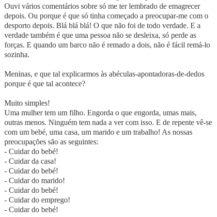
Ouvi vários comentários sobre só me ter lembrado de emagrecer
depois. Ou porque é que só tinha começado a preocupar-me com o
desporto depois. Blá blá blá! O que não foi de todo verdade. E a
verdade também é que uma pessoa não se desleixa, só perde as
forças. E quando um barco não é remado a dois, não é fácil remá-lo
sozinha.
Meninas, e que tal explicarmos às abéculas-apontadoras-de-dedos
porque é que tal acontece?
Muito simples!
Uma mulher tem um filho. Engorda o que engorda, umas mais,
outras menos. Ninguém tem nada a ver com isso. E de repente vê-se
com um bebé, uma casa, um marido e um trabalho! As nossas
preocupações são as seguintes:
- Cuidar do bebé!
- Cuidar da casa!
- Cuidar do bebé!
- Cuidar do marido!
- Cuidar do bebé!
- Cuidar do emprego!
- Cuidar do bebé!