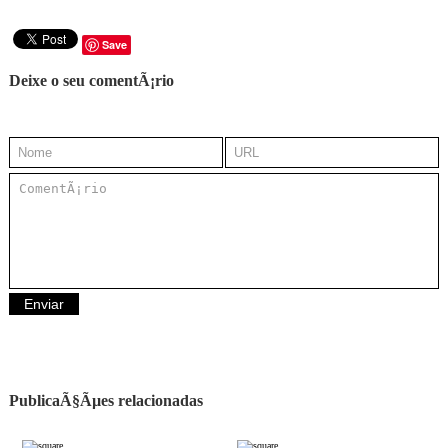
Save
Deixe o seu comentÃ¡rio
PublicaÃ§Ãµes relacionadas