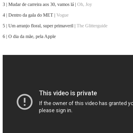
3 | Mudar de carreira aos 30, vamos lá |
Oh, Joy
4 | Dentro da gala do MET |
Vogue
5 | Um arranjo floral, super primaveril |
The Glitterguide
6 | O dia da mãe, pela Apple