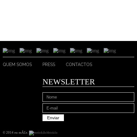
QUEM SOMOS
PRESS
CONTACTOS
NEWSLETTER
© 2014 eu mÃ£e
.
Meiokilo