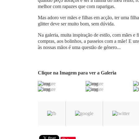
quando peço abraços e ser a rainha do meu reino, r
melhor com rapazes que com raparigas.
Mas adoro ver mães e filhas em acção, ter uma filha 
glitter deve ser muito bom, sem dúvida.
Na galeria, muita inspiração de estilo, com mães e
compras, aos bolinhos, a passeios com a mãe! E uns
às nossas mãos é uma questão de género...
Clique na Imagem para ver a Galeria