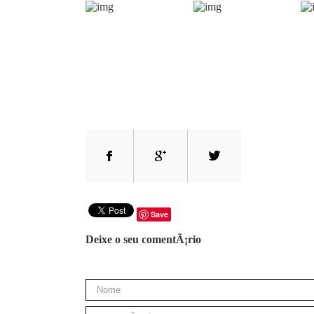
Save
Deixe o seu comentÃ¡rio