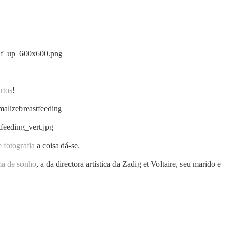
rtos
!
malizebreastfeeding
 fotografia
a coisa dá-se.
a de sonho
, a da directora artística da Zadig et Voltaire, seu marido e