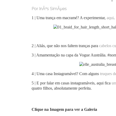
Por InÃªs SimÃµes
1 | Uma trança em macramé? A experimentar,
aqui
.
2 | Aliás, que não nos faltem tranças para
cabelos cu
3 | Amamentação na capa da Vogue Austrália. #nor
4 | Uma casa Instagramável? Com alguns
truques de
5 | E por falar em casas instagramáveis, aqui fica
um
quatro filhos, absolutamente perfeita.
Clique na Imagem para ver a Galeria