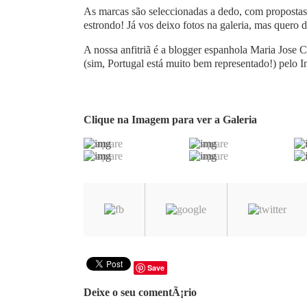
As marcas são seleccionadas a dedo, com propostas 
estrondo! Já vos deixo fotos na galeria, mas quero d
A nossa anfitriã é a blogger espanhola Maria Jose 
(sim, Portugal está muito bem representado!) pelo In
Clique na Imagem para ver a Galeria
Save
Deixe o seu comentÃ¡rio