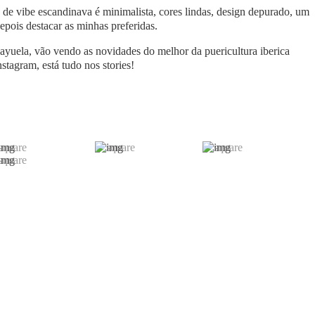
de vibe escandinava é minimalista, cores lindas, design depurado, um
epois destacar as minhas preferidas.
Cayuela, vão vendo as novidades do melhor da puericultura iberica
stagram, está tudo nos stories!