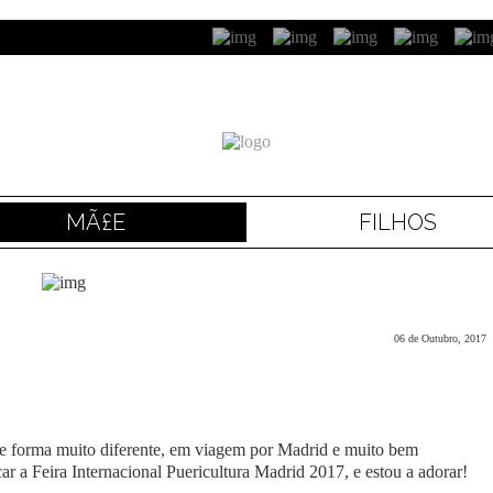
MÃ£E
FILHOS
06 de Outubro, 2017
de forma muito diferente, em viagem por Madrid e muito bem
r a Feira Internacional Puericultura Madrid 2017, e estou a adorar!