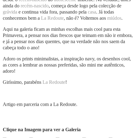
ainda do
recém-nascido
, começa desde logo pela colecção de
grávida
e continua vida fora, passando pela
casa
. Já todas
conhecemos bem a
La Redoute
, não é? Voltemos aos
miúdos
.
Aqui na galeria ficam as minhas escolhas mais cool para esta
Primavera, a pensar nos dias frescos que teimam em não ir embora,
e já a pensar nos dias quentes, que na verdade não nos saem da
cabeça todo o ano!
Adoro os prints minimalistas, a inspiração navy, os desenhos cool,
as cores a lembrar as nossas preferidas, são mini me autênticos,
adoro!
Giríssimo, parabéns
La Redoute
!
Artigo em parceria com a La Redoute.
Clique na Imagem para ver a Galeria