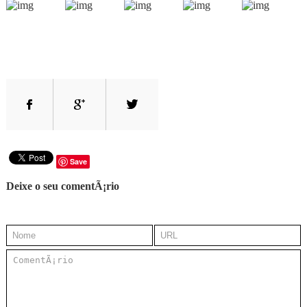
Save
Deixe o seu comentÃ¡rio